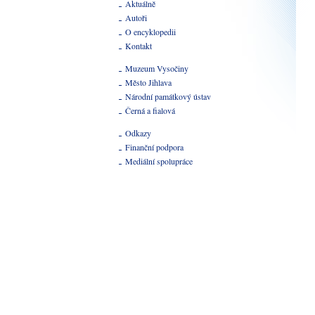
Aktuálně
Autoři
O encyklopedii
Kontakt
Muzeum Vysočiny
Město Jihlava
Národní památkový ústav
Černá a fialová
Odkazy
Finanční podpora
Mediální spolupráce