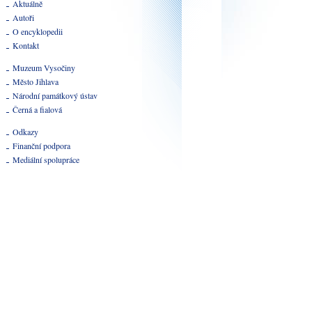
Aktuálně
Autoři
O encyklopedii
Kontakt
Muzeum Vysočiny
Město Jihlava
Národní památkový ústav
Černá a fialová
Odkazy
Finanční podpora
Mediální spolupráce