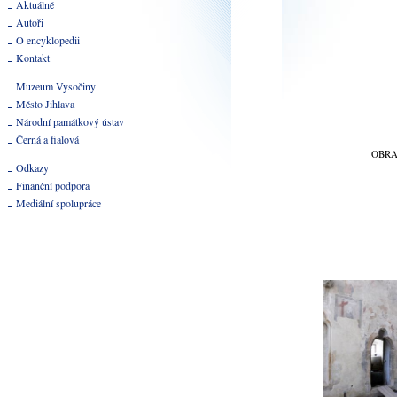
Aktuálně
Autoři
O encyklopedii
Kontakt
Muzeum Vysočiny
Město Jihlava
Národní památkový ústav
Černá a fialová
OBR
Odkazy
Finanční podpora
Mediální spolupráce