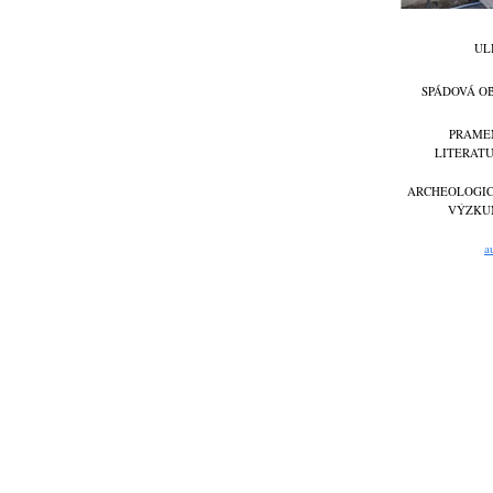
UL
SPÁDOVÁ O
PRAME
LITERAT
ARCHEOLOGI
VÝZKU
a