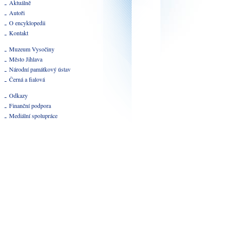
Aktuálně
Autoři
O encyklopedii
Kontakt
Muzeum Vysočiny
Město Jihlava
Národní památkový ústav
Černá a fialová
Odkazy
Finanční podpora
Mediální spolupráce