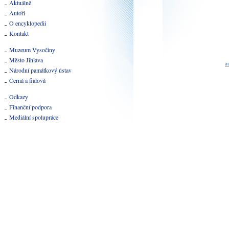
Aktuálně
Autoři
O encyklopedii
Kontakt
Muzeum Vysočiny
Město Jihlava
a
Národní památkový ústav
Černá a fialová
Odkazy
Finanční podpora
Mediální spolupráce