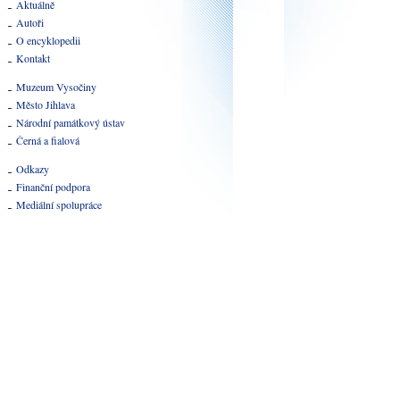
Aktuálně
Autoři
O encyklopedii
Kontakt
Muzeum Vysočiny
Město Jihlava
Národní památkový ústav
Černá a fialová
Odkazy
Finanční podpora
Mediální spolupráce