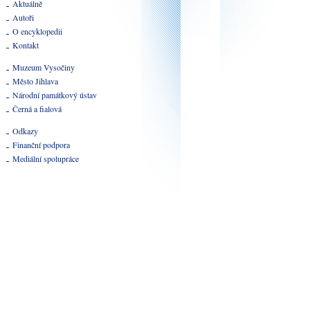
Aktuálně
Autoři
O encyklopedii
Kontakt
Muzeum Vysočiny
Město Jihlava
Národní památkový ústav
Černá a fialová
Odkazy
Finanční podpora
Mediální spolupráce