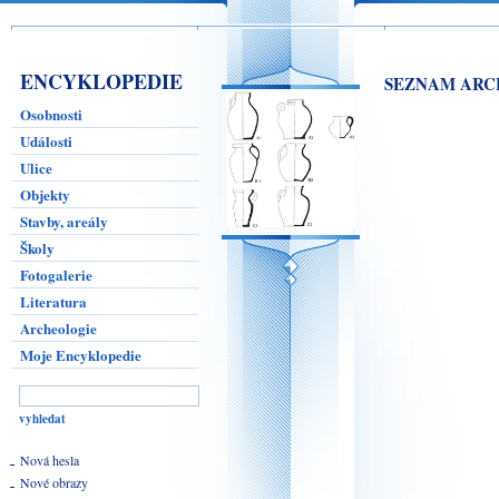
ENCYKLOPEDIE
SEZNAM ARC
Osobnosti
Události
Ulice
Objekty
Stavby, areály
Školy
Fotogalerie
Literatura
Archeologie
Moje Encyklopedie
Nová hesla
Nové obrazy