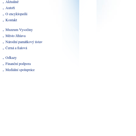
Aktuálně
Autoři
O encyklopedii
Kontakt
Muzeum Vysočiny
Město Jihlava
Národní památkový ústav
Černá a fialová
Odkazy
Finanční podpora
Mediální spolupráce