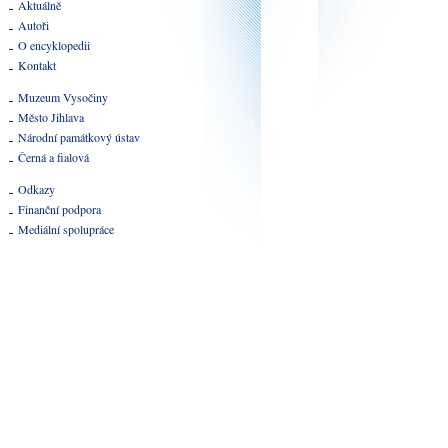
Aktuálně
Autoři
O encyklopedii
Kontakt
Muzeum Vysočiny
Město Jihlava
Národní památkový ústav
Černá a fialová
Odkazy
Finanční podpora
Mediální spolupráce