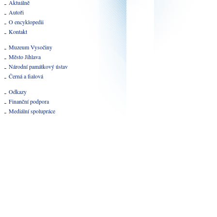
Aktuálně
Autoři
O encyklopedii
Kontakt
Muzeum Vysočiny
Město Jihlava
Národní památkový ústav
Černá a fialová
Odkazy
Finanční podpora
Mediální spolupráce