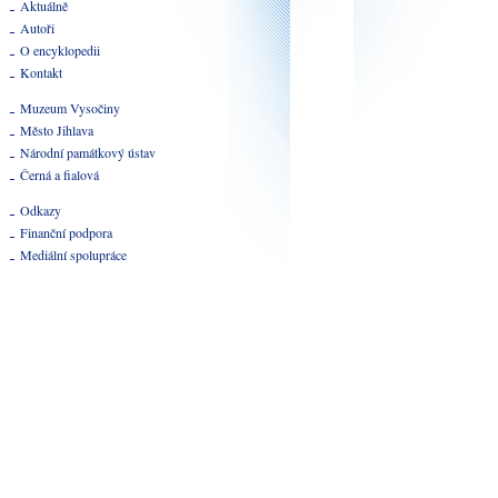
Aktuálně
Autoři
O encyklopedii
Kontakt
Muzeum Vysočiny
Město Jihlava
Národní památkový ústav
Černá a fialová
Odkazy
Finanční podpora
Mediální spolupráce