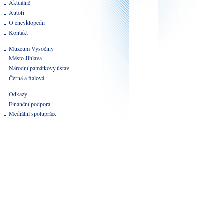
Aktuálně
Autoři
O encyklopedii
Kontakt
Muzeum Vysočiny
Město Jihlava
Národní památkový ústav
Černá a fialová
Odkazy
Finanční podpora
Mediální spolupráce