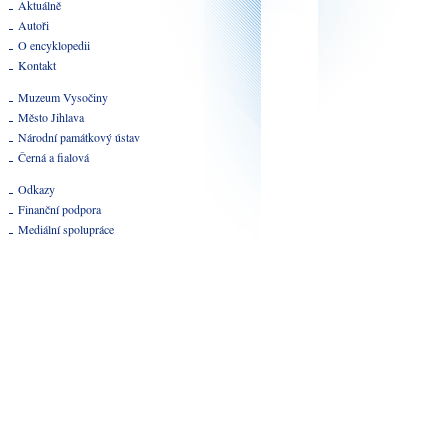
Aktuálně
Autoři
O encyklopedii
Kontakt
Muzeum Vysočiny
Město Jihlava
Národní památkový ústav
Černá a fialová
Odkazy
Finanční podpora
Mediální spolupráce