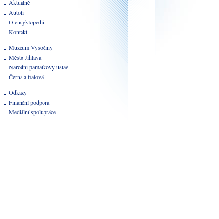
Aktuálně
Autoři
O encyklopedii
Kontakt
Muzeum Vysočiny
Město Jihlava
Národní památkový ústav
Černá a fialová
Odkazy
Finanční podpora
Mediální spolupráce