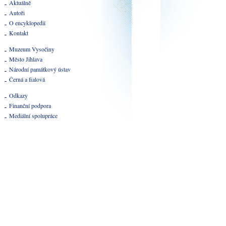
Aktuálně
Autoři
O encyklopedii
Kontakt
Muzeum Vysočiny
Město Jihlava
Národní památkový ústav
Černá a fialová
Odkazy
Finanční podpora
Mediální spolupráce