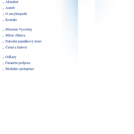
Aktuálně
Autoři
O encyklopedii
Kontakt
Muzeum Vysočiny
Město Jihlava
Národní památkový ústav
Černá a fialová
Odkazy
Finanční podpora
Mediální spolupráce