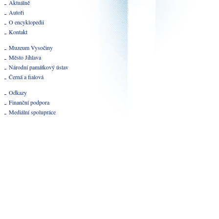
Aktuálně
Autoři
O encyklopedii
Kontakt
Muzeum Vysočiny
Město Jihlava
Národní památkový ústav
Černá a fialová
Odkazy
Finanční podpora
Mediální spolupráce