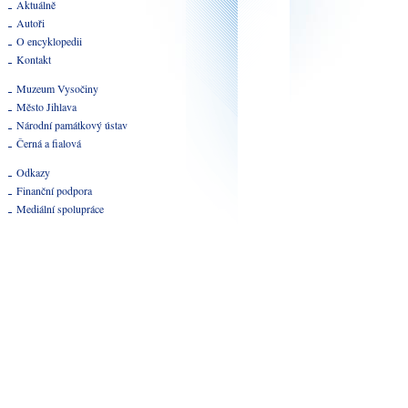
Aktuálně
Autoři
O encyklopedii
Kontakt
Muzeum Vysočiny
Město Jihlava
Národní památkový ústav
Černá a fialová
Odkazy
Finanční podpora
Mediální spolupráce