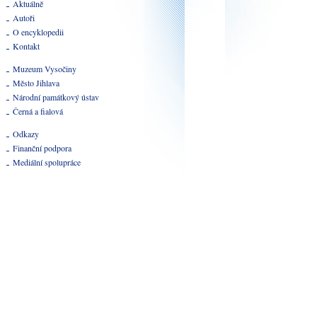
Aktuálně
Autoři
O encyklopedii
Kontakt
Muzeum Vysočiny
Město Jihlava
Národní památkový ústav
Černá a fialová
Odkazy
Finanční podpora
Mediální spolupráce