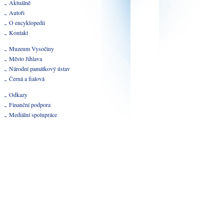
Aktuálně
Autoři
O encyklopedii
Kontakt
Muzeum Vysočiny
Město Jihlava
Národní památkový ústav
Černá a fialová
Odkazy
Finanční podpora
Mediální spolupráce