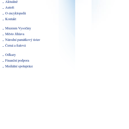
Aktuálně
Autoři
O encyklopedii
Kontakt
Muzeum Vysočiny
Město Jihlava
Národní památkový ústav
Černá a fialová
Odkazy
Finanční podpora
Mediální spolupráce