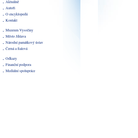
Aktuálně
Autoři
O encyklopedii
Kontakt
Muzeum Vysočiny
Město Jihlava
Národní památkový ústav
Černá a fialová
Odkazy
Finanční podpora
Mediální spolupráce