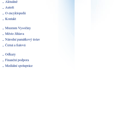
Aktuálně
Autoři
O encyklopedii
Kontakt
Muzeum Vysočiny
Město Jihlava
Národní památkový ústav
Černá a fialová
Odkazy
Finanční podpora
Mediální spolupráce