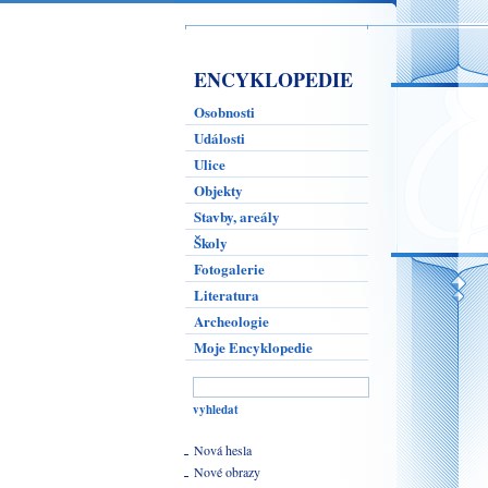
ENCYKLOPEDIE
Osobnosti
Události
Ulice
Objekty
Stavby, areály
Školy
Fotogalerie
Literatura
Archeologie
Moje Encyklopedie
Nová hesla
Nové obrazy