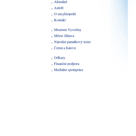
Aktuálně
Autoři
O encyklopedii
Kontakt
Muzeum Vysočiny
Město Jihlava
Národní památkový ústav
Černá a fialová
Odkazy
Finanční podpora
Mediální spolupráce