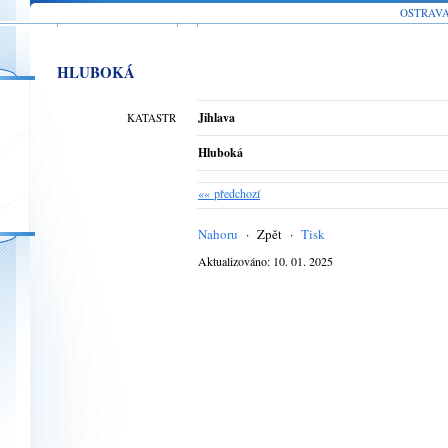
OSTRAV
HLUBOKÁ
Jihlava
KATASTR
Hluboká
«« předchozí
Nahoru
·
Zpět
·
Tisk
Aktualizováno: 10. 01. 2025