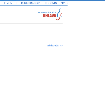
A
PLZEŇ
UHERSKÉ HRADIŠTĚ
HODONÍN
BRNO
následující »»