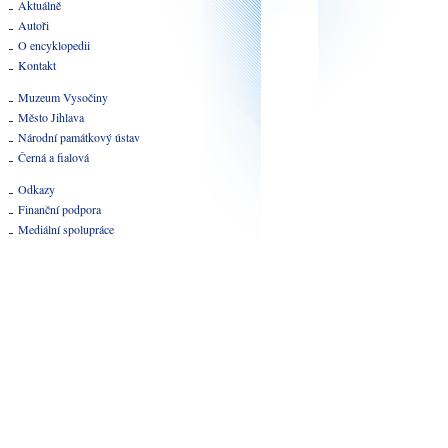
Aktuálně
Autoři
O encyklopedii
Kontakt
Muzeum Vysočiny
Město Jihlava
Národní památkový ústav
Černá a fialová
Odkazy
Finanční podpora
Mediální spolupráce