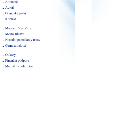
Aktuálně
Autoři
O encyklopedii
Kontakt
Muzeum Vysočiny
Město Jihlava
Národní památkový ústav
Černá a fialová
Odkazy
Finanční podpora
Mediální spolupráce