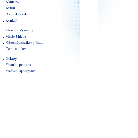
Aktuálně
Autoři
O encyklopedii
Kontakt
Muzeum Vysočiny
Město Jihlava
Národní památkový ústav
Černá a fialová
Odkazy
Finanční podpora
Mediální spolupráce