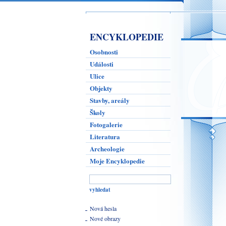
ENCYKLOPEDIE
Osobnosti
Události
Ulice
Objekty
Stavby, areály
Školy
Fotogalerie
Literatura
Archeologie
Moje Encyklopedie
Nová hesla
Nové obrazy