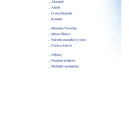
Aktuálně
Autoři
O encyklopedii
Kontakt
Muzeum Vysočiny
Město Jihlava
Národní památkový ústav
Černá a fialová
Odkazy
Finanční podpora
Mediální spolupráce