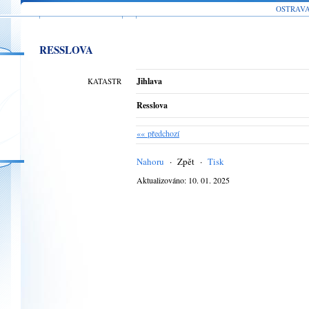
OSTRAV
RESSLOVA
Jihlava
KATASTR
Resslova
«« předchozí
Nahoru
·
Zpět
·
Tisk
Aktualizováno: 10. 01. 2025