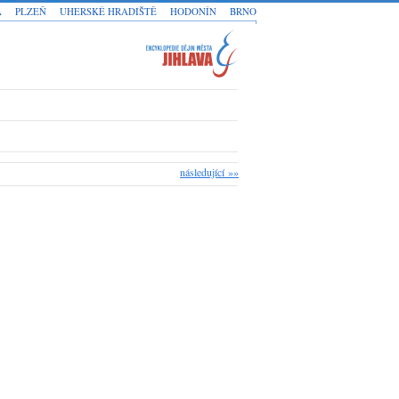
A
PLZEŇ
UHERSKÉ HRADIŠTĚ
HODONÍN
BRNO
následující »»