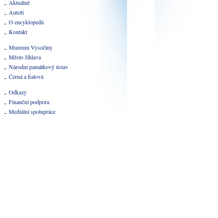
Aktuálně
Autoři
O encyklopedii
Kontakt
Muzeum Vysočiny
Město Jihlava
Národní památkový ústav
Černá a fialová
Odkazy
Finanční podpora
Mediální spolupráce