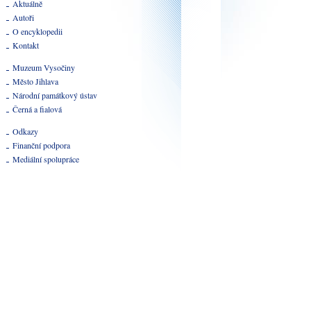
Aktuálně
Autoři
O encyklopedii
Kontakt
Muzeum Vysočiny
Město Jihlava
Národní památkový ústav
Černá a fialová
Odkazy
Finanční podpora
Mediální spolupráce