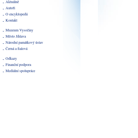
Aktuálně
Autoři
O encyklopedii
Kontakt
Muzeum Vysočiny
Město Jihlava
Národní památkový ústav
Černá a fialová
Odkazy
Finanční podpora
Mediální spolupráce