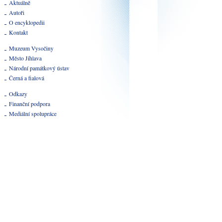
Aktuálně
Autoři
O encyklopedii
Kontakt
Muzeum Vysočiny
Město Jihlava
Národní památkový ústav
Černá a fialová
Odkazy
Finanční podpora
Mediální spolupráce