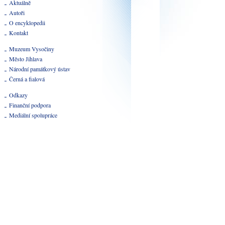
Aktuálně
Autoři
O encyklopedii
Kontakt
Muzeum Vysočiny
Město Jihlava
Národní památkový ústav
Černá a fialová
Odkazy
Finanční podpora
Mediální spolupráce