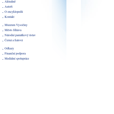
Aktuálně
Autoři
O encyklopedii
Kontakt
Muzeum Vysočiny
Město Jihlava
Národní památkový ústav
Černá a fialová
Odkazy
Finanční podpora
Mediální spolupráce