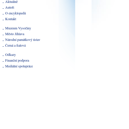
Aktuálně
Autoři
O encyklopedii
Kontakt
Muzeum Vysočiny
Město Jihlava
Národní památkový ústav
Černá a fialová
Odkazy
Finanční podpora
Mediální spolupráce