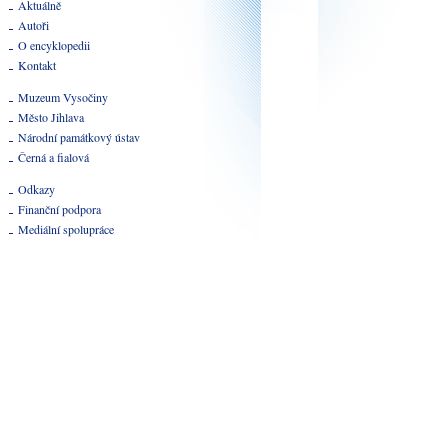
Aktuálně
Autoři
O encyklopedii
Kontakt
Muzeum Vysočiny
Město Jihlava
Národní památkový ústav
Černá a fialová
Odkazy
Finanční podpora
Mediální spolupráce