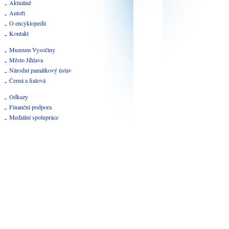
Aktuálně
Autoři
O encyklopedii
Kontakt
Muzeum Vysočiny
Město Jihlava
Národní památkový ústav
Černá a fialová
Odkazy
Finanční podpora
Mediální spolupráce