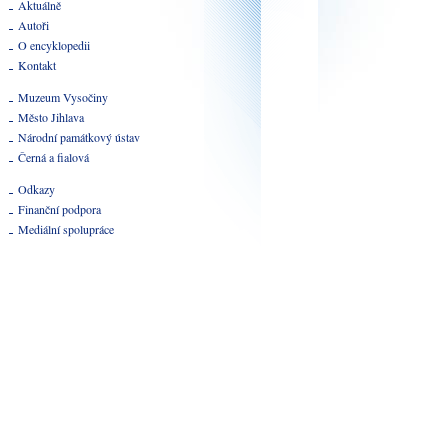
Aktuálně
Autoři
O encyklopedii
Kontakt
Muzeum Vysočiny
Město Jihlava
Národní památkový ústav
Černá a fialová
Odkazy
Finanční podpora
Mediální spolupráce