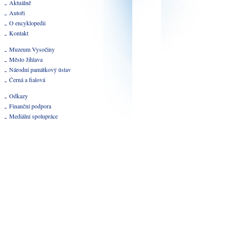
Aktuálně
Autoři
O encyklopedii
Kontakt
Muzeum Vysočiny
Město Jihlava
Národní památkový ústav
Černá a fialová
Odkazy
Finanční podpora
Mediální spolupráce