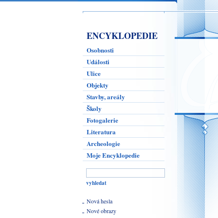
ENCYKLOPEDIE
Osobnosti
Události
Ulice
Objekty
Stavby, areály
Školy
Fotogalerie
Literatura
Archeologie
Moje Encyklopedie
Nová hesla
Nové obrazy