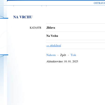
OSTRAV
NA VRCHU
Jihlava
KATASTR
Na Vrchu
«« předchozí
Nahoru
·
Zpět
·
Tisk
Aktualizováno: 10. 01. 2025