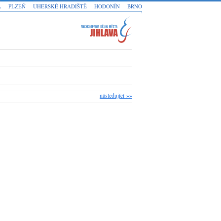
A
PLZEŇ
UHERSKÉ HRADIŠTĚ
HODONÍN
BRNO
následující »»