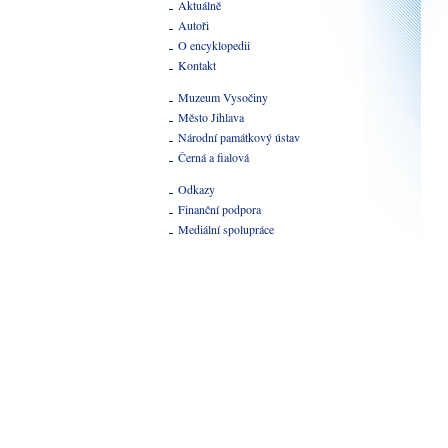
Aktuálně
Autoři
O encyklopedii
Kontakt
Muzeum Vysočiny
Město Jihlava
Národní památkový ústav
Černá a fialová
Odkazy
Finanční podpora
Mediální spolupráce