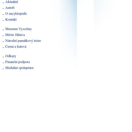
Aktuálně
Autoři
O encyklopedii
Kontakt
Muzeum Vysočiny
Město Jihlava
Národní památkový ústav
Černá a fialová
Odkazy
Finanční podpora
Mediální spolupráce