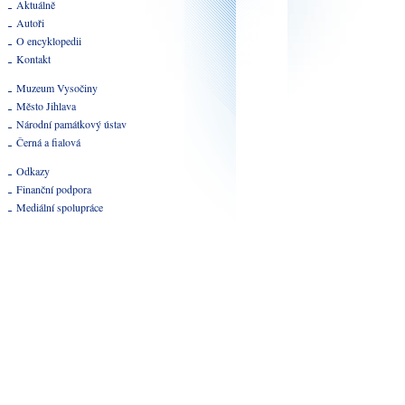
Aktuálně
Autoři
O encyklopedii
Kontakt
Muzeum Vysočiny
Město Jihlava
Národní památkový ústav
Černá a fialová
Odkazy
Finanční podpora
Mediální spolupráce