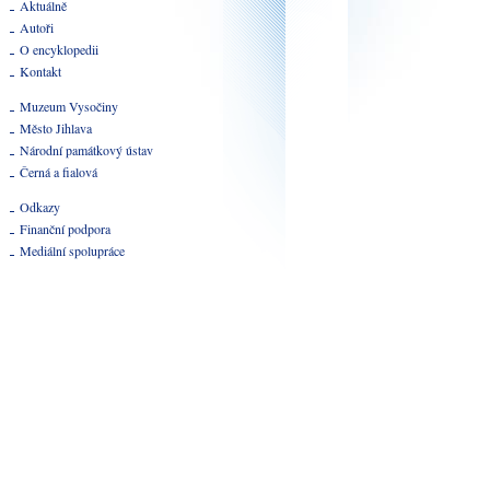
Aktuálně
Autoři
O encyklopedii
Kontakt
Muzeum Vysočiny
Město Jihlava
Národní památkový ústav
Černá a fialová
Odkazy
Finanční podpora
Mediální spolupráce