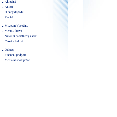
Aktuálně
Autoři
O encyklopedii
Kontakt
Muzeum Vysočiny
Město Jihlava
Národní památkový ústav
Černá a fialová
Odkazy
Finanční podpora
Mediální spolupráce