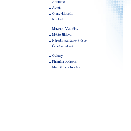
Aktuálně
Autoři
O encyklopedii
Kontakt
Muzeum Vysočiny
Město Jihlava
Národní památkový ústav
Černá a fialová
Odkazy
Finanční podpora
Mediální spolupráce