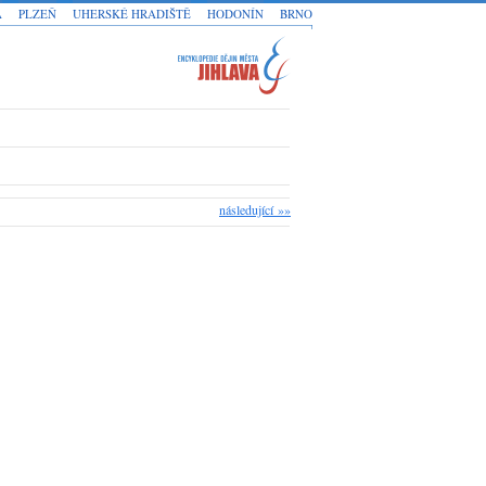
A
PLZEŇ
UHERSKÉ HRADIŠTĚ
HODONÍN
BRNO
následující »»