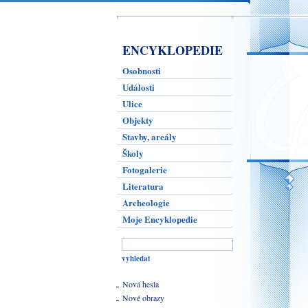
ENCYKLOPEDIE
Osobnosti
Události
Ulice
Objekty
Stavby, areály
Školy
Fotogalerie
Literatura
Archeologie
Moje Encyklopedie
Nová hesla
Nové obrazy