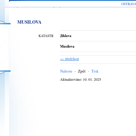
OSTRAV
MUSILOVA
Jihlava
KATASTR
Musilova
«« předchozí
Nahoru
·
Zpět
·
Tisk
Aktualizováno: 10. 01. 2025