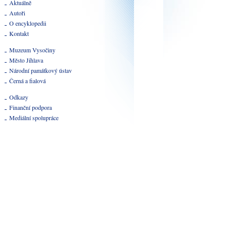
Aktuálně
Autoři
O encyklopedii
Kontakt
Muzeum Vysočiny
Město Jihlava
Národní památkový ústav
Černá a fialová
Odkazy
Finanční podpora
Mediální spolupráce