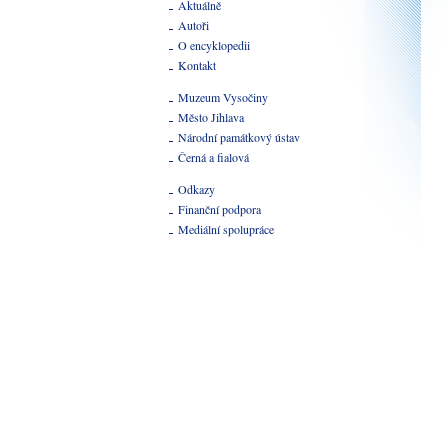
Aktuálně
Autoři
O encyklopedii
Kontakt
Muzeum Vysočiny
Město Jihlava
Národní památkový ústav
Černá a fialová
Odkazy
Finanční podpora
Mediální spolupráce