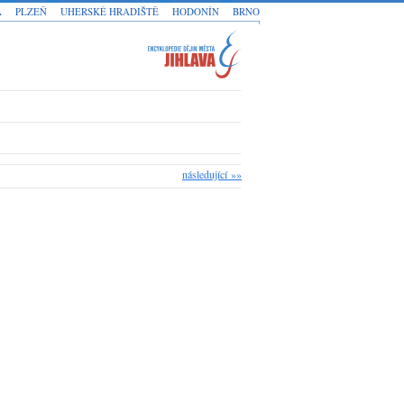
A
PLZEŇ
UHERSKÉ HRADIŠTĚ
HODONÍN
BRNO
následující »»