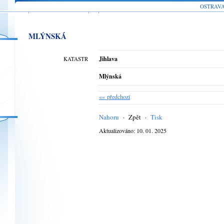
OSTRAV
MLÝNSKÁ
Jihlava
KATASTR
Mlýnská
«« předchozí
Nahoru
·
Zpět
·
Tisk
Aktualizováno: 10. 01. 2025