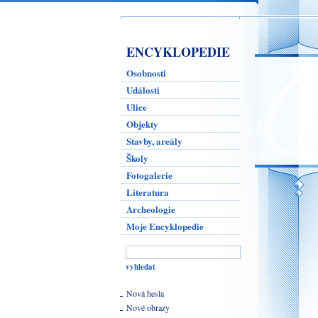
ENCYKLOPEDIE
Osobnosti
Události
Ulice
Objekty
Stavby, areály
Školy
Fotogalerie
Literatura
Archeologie
Moje Encyklopedie
Nová hesla
Nové obrazy