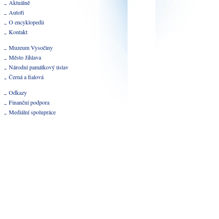
Aktuálně
Autoři
O encyklopedii
Kontakt
Muzeum Vysočiny
Město Jihlava
Národní památkový ústav
Černá a fialová
Odkazy
Finanční podpora
Mediální spolupráce