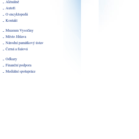
Aktuálně
Autoři
O encyklopedii
Kontakt
Muzeum Vysočiny
Město Jihlava
Národní památkový ústav
Černá a fialová
Odkazy
Finanční podpora
Mediální spolupráce