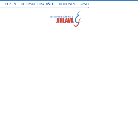
A
PLZEŇ
UHERSKÉ HRADIŠTĚ
HODONÍN
BRNO