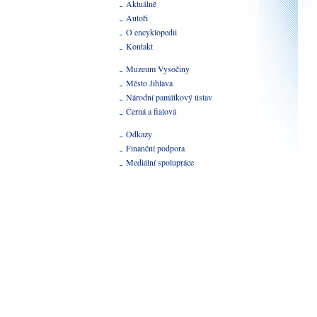
Aktuálně
Autoři
O encyklopedii
Kontakt
Muzeum Vysočiny
Město Jihlava
Národní památkový ústav
Černá a fialová
Odkazy
Finanční podpora
Mediální spolupráce