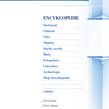
ENCYKLOPEDIE
Osobnosti
Události
Ulice
Objekty
Stavby, areály
Školy
Fotogalerie
Literatura
Archeologie
Moje Encyklopedie
Nová hesla
Nové obrazy