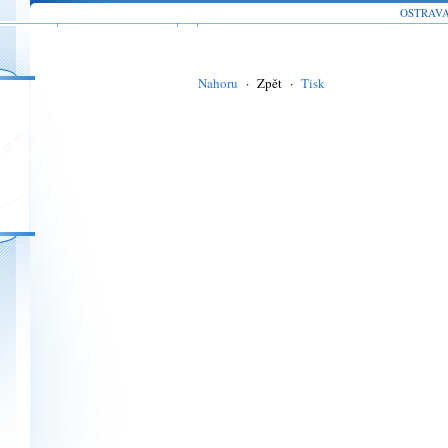
OSTRAV
Nahoru
·
Zpět
·
Tisk